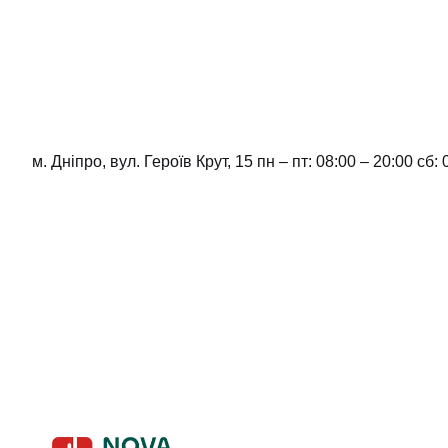
м. Дніпро, вул. Героїв Крут, 15 пн – пт: 08:00 – 20:00 сб: 
Skip
to
content