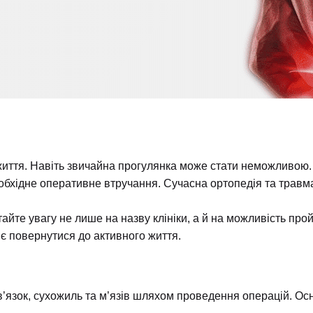
 життя. Навіть звичайна прогулянка може стати неможливою.
бхідне оперативне втручання. Сучасна ортопедія та травма
айте увагу не лише на назву клініки, а й на можливість про
ляє повернутися до активного життя.
, зв’язок, сухожиль та м’язів шляхом проведення операцій. 