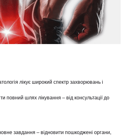
тологія лікує широкий спектр захворювань і
йти повний шлях лікування – від консультації до
Основне завдання – відновити пошкоджені органи,