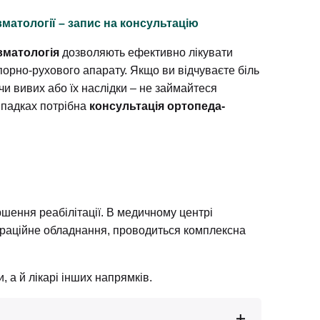
авматології – запис на консультацію
матологія
дозволяють ефективно лікувати
орно-рухового апарату. Якщо ви відчуваєте біль
чи вивих або їх наслідки – не займайтеся
ипадках потрібна
консультація ортопеда-
ршення реабілітації. В медичному центрі
ераційне обладнання, проводиться комплексна
 а й лікарі інших напрямків.