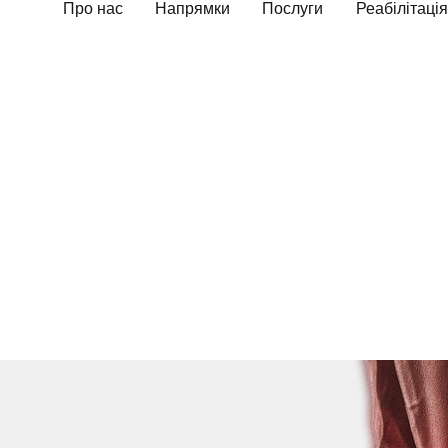
Про нас
Напрямки
Послуги
Реабілітація