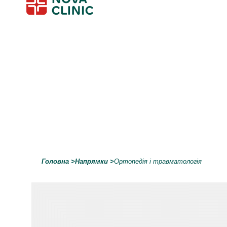
Головна
>
Напрямки
>
Ортопедія і травматологія