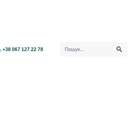
Search for
+38 067 127 22 78