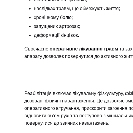
наслідках травм, що обмежують життя;
хронічному болю;
запущених артрозах;
деформації кінцівок.
Своєчасне
оперативне лікування травм
та за
апарату дозволяє повернутися до активного жит
Реабілітація включає лікувальну фізкультуру, фі
дозовані фізичні навантаження. Це дозволяє зм
оперативного втручання, прискорити загоєння п
відновити об’єм рухів та поступово з мінімальни
повернутися до звичних навантажень.