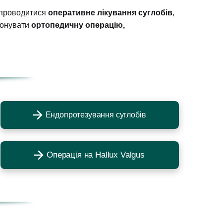
у проводитися
оперативне лікування суглобів
,
иконувати
ортопедичну операцію,
Ендопротезування суглобів
Операція на Hallux Valgus