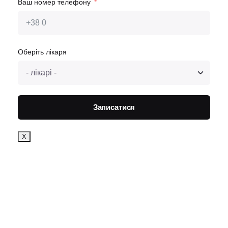
Ваш номер телефону
Оберіть лікаря
Записатися
Х
Хіміотерапія записатись
Ваше ім'я