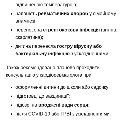
підвищеною температурою;
наявність
ревматичних хвороб
у сімейному
анамнезі;
перенесена
стрептококова інфекція
(ангіна,
скарлатина);
дитина перенесла
гостру вірусну або
бактеріальну інфекцію
з ускладненнями.
Також рекомендовано планово проходити
консультацію у кардіоревматолога при:
оформленні дитини до школи або садочку;
підготовці до вакцинації;
підозрі на
вроджені вади серця
;
після COVID-19 або ГРВІ з ускладненнями.