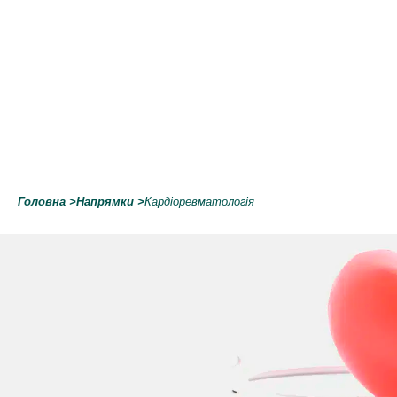
Головна
>
Напрямки
>
Кардіоревматологія