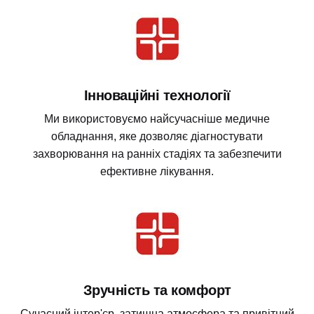
Інноваційні технології
Ми використовуємо найсучасніше медичне
обладнання, яке дозволяє діагностувати
захворювання на ранніх стадіях та забезпечити
ефективне лікування.
Зручність та комфорт
Сучасний інтер'єр, затишна атмосфера та привітний