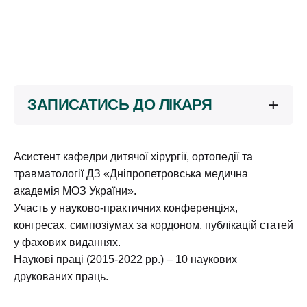
ЗАПИСАТИСЬ ДО ЛІКАРЯ
Ваше ім'я
Асистент кафедри дитячої хірургії, ортопедії та
травматології ДЗ «Дніпропетровська медична
академія МОЗ України».
Участь у науково-практичних конференціях,
Ваш номер телефону
конгресах, симпозіумах за кордоном, публікацій статей
у фахових виданнях.
Наукові праці (2015-2022 рр.) – 10 наукових
друкованих праць.
Надіслати