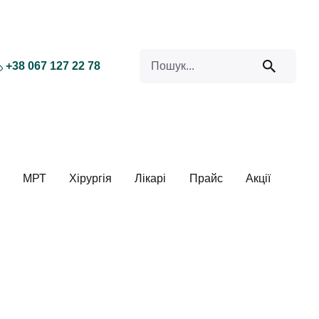
Search for
+38 067 127 22 78
МРТ
Хірургія
Лікарі
Прайс
Акції