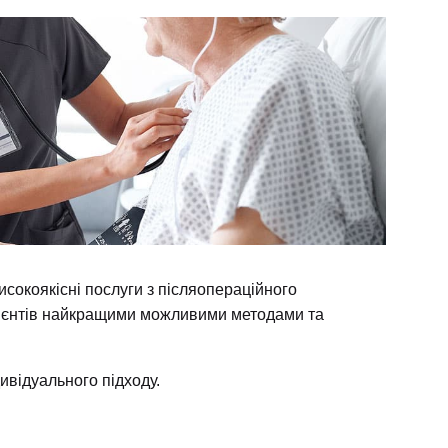
сокоякісні послуги з післяопераційного
цієнтів найкращими можливими методами та
ивідуального підходу.