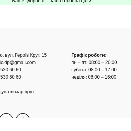
Ваше здоров’я – наша головна ціль!
о, вул. Героїв Крут, 15
Графік роботи:
nic.dp@gmail.com
пн – пт: 08:00 – 20:00
 530 60 60
субота: 08:00 – 17:00
 530 60 60
неділя: 08:00 – 16:00
дувати маршрут