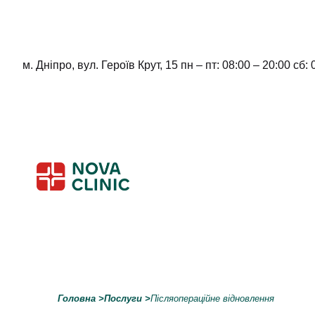
м. Дніпро, вул. Героїв Крут, 15 пн – пт: 08:00 – 20:00 сб: 
Skip
to
content
Головна
>
Послуги
>
Післяопераційне відновлення