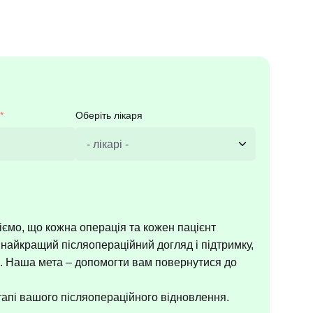
Оберіть лікаря
мо, що кожна операція та кожен пацієнт
 найкращий післяопераційний догляд і підтримку,
. Наша мета – допомогти вам повернутися до
тапі вашого післяопераційного відновлення.