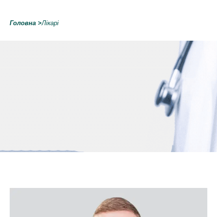
Головна
>
Лікарі