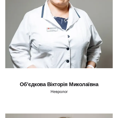
Об’єдкова Вікторія Миколаївна
Невролог