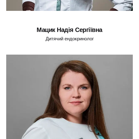
Мацик Надія Сергіївна
Дитячий ендокринолог