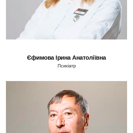
Єфимова Ірина Анатоліївна
Психіатр