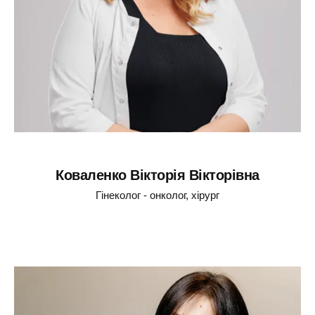
Коваленко Вікторія Вікторівна
Гінеколог - онколог, хірург