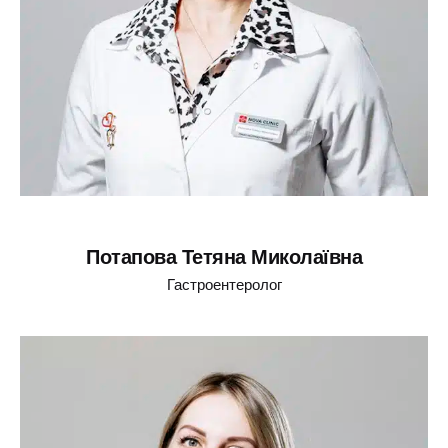
Потапова Тетяна Миколаївна
Гастроентеролог