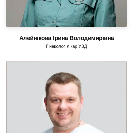
Алейнікова Ірина Володимирівна
Гінеколог, лікар УЗД