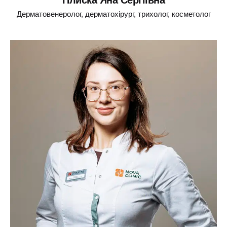
Плиска Яна Сергіївна
Дерматовенеролог, дерматохірург, трихолог, косметолог