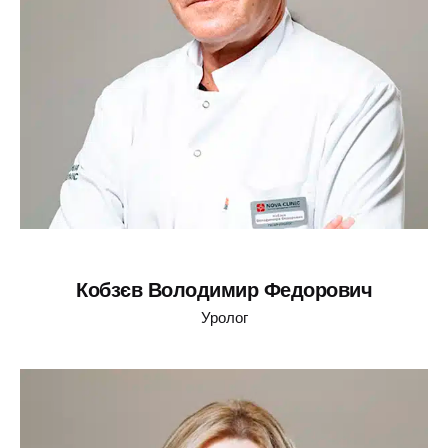
Кобзєв Володимир Федорович
Уролог