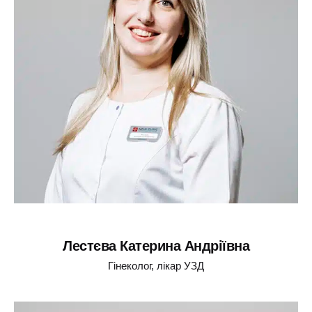
Лестєва Катерина Андріївна
Гінеколог, лікар УЗД