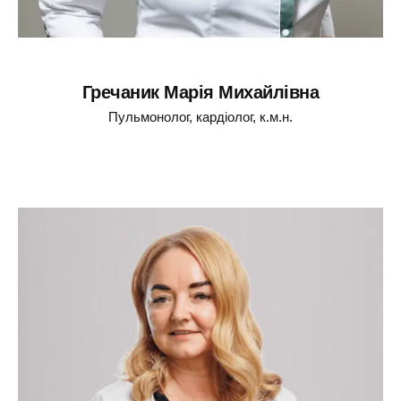
Гречаник Марія Михайлівна
Пульмонолог, кардіолог, к.м.н.