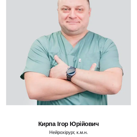
Кирпа Ігор Юрійович
Нейрохірург, к.м.н.