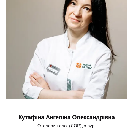
Кутафіна Ангеліна Олександрівна
Отоларинголог (ЛОР), хірург