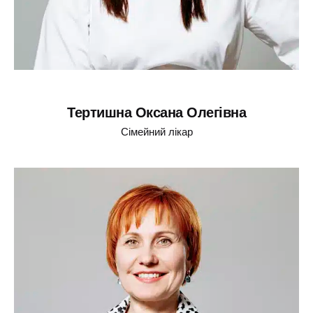
Тертишна Оксана Олегівна
Сімейний лікар