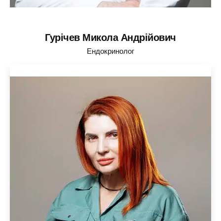
Гурічев Микола Андрійович
Ендокринолог