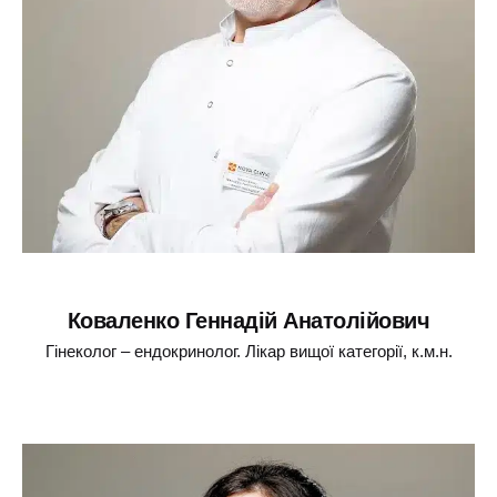
Коваленко Геннадій Анатолійович
Гінеколог – ендокринолог. Лікар вищої категорії, к.м.н.