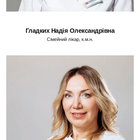
Гладких Надія Олександрівна
Сімейний лікар, к.м.н.