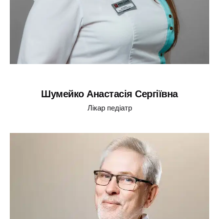
Шумейко Анастасія Сергіївна
Лікар педіатр