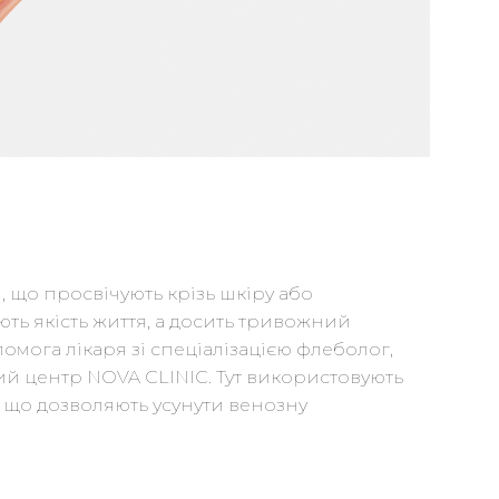
н, що просвічують крізь шкіру або
ть якість життя, а досить тривожний
мога лікаря зі спеціалізацією флеболог,
й центр NOVA CLINIC. Тут використовують
, що дозволяють усунути венозну