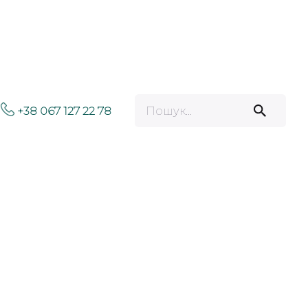
Search for
+38 067 127 22 78