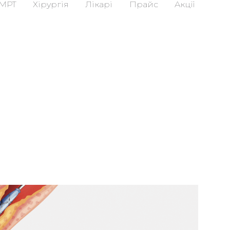
МРТ
Хірургія
Лікарі
Прайс
Акції