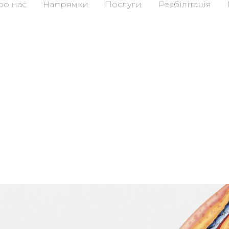
ро нас
Напрямки
Послуги
Реабілітація