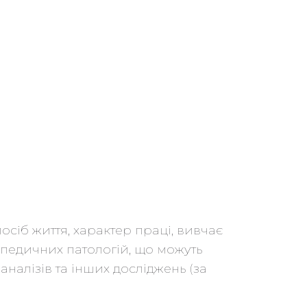
осіб життя, характер праці, вивчає
педичних патологій, що можуть
налізів та інших досліджень (за