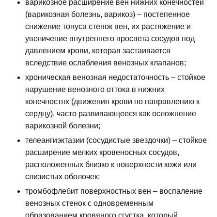
варикозное расширение вен нижних конечностей
(варикозная болезнь, варикоз) – постепенное
снижение тонуса стенок вен, их растяжение и
увеличение внутреннего просвета сосудов под
давлением крови, которая застаивается
вследствие ослабления венозных клапанов;
хроническая венозная недостаточность – стойкое
нарушение венозного оттока в нижних
конечностях (движения крови по направлению к
сердцу), часто развивающееся как осложнение
варикозной болезни;
телеангиэктазии (сосудистые звездочки) – стойкое
расширение мелких кровеносных сосудов,
расположенных близко к поверхности кожи или
слизистых оболочек;
тромбофлебит поверхностных вен – воспаление
венозных стенок с одновременным
образованием кровяного сгустка, который