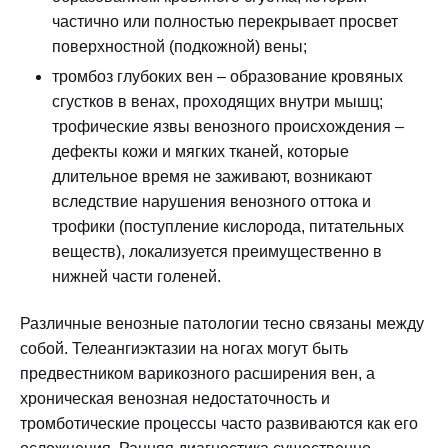
частично или полностью перекрывает просвет
поверхностной (подкожной) вены;
тромбоз глубоких вен – образование кровяных
сгустков в венах, проходящих внутри мышц;
трофические язвы венозного происхождения –
дефекты кожи и мягких тканей, которые
длительное время не заживают, возникают
вследствие нарушения венозного оттока и
трофики (поступление кислорода, питательных
веществ), локализуется преимущественно в
нижней части голеней.
Различные венозные патологии тесно связаны между
собой. Телеангиэктазии на ногах могут быть
предвестником варикозного расширения вен, а
хроническая венозная недостаточность и
тромботические процессы часто развиваются как его