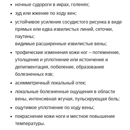
ночные судороги в икрах, голенях;
зуд или жжение по ходу вен;
устойчивое усиление сосудистого рисунка в виде
прямых или едва извилистых линий, сеточки,
паутины;
видимые расширенные извилистые вены;
трофические изменения кожи ног – потемнение,
утолщение и уплотнение или истончение и
депигментация, побеление, образование
болезненных язв;
асимметричный локальный отек;
локальные болезненные ощущения в области
вены, интенсивная жгучая, пульсирующая боль;
ощутимое уплотнение по ходу вены;
покраснение кожи ноги и местное повышение
температуры.