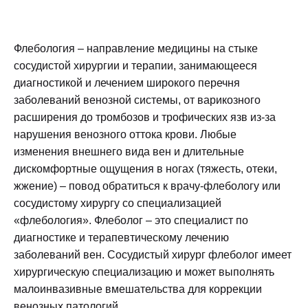
Флебология – направление медицины на стыке
сосудистой хирургии и терапии, занимающееся
диагностикой и лечением широкого перечня
заболеваний венозной системы, от варикозного
расширения до тромбозов и трофических язв из-за
нарушения венозного оттока крови. Любые
изменения внешнего вида вен и длительные
дискомфортные ощущения в ногах (тяжесть, отеки,
жжение) – повод обратиться к врачу-флебологу или
сосудистому хирургу со специализацией
«флебология». Флеболог – это специалист по
диагностике и терапевтическому лечению
заболеваний вен. Сосудистый хирург флеболог имеет
хирургическую специализацию и может выполнять
малоинвазивные вмешательства для коррекции
венозных патологий.