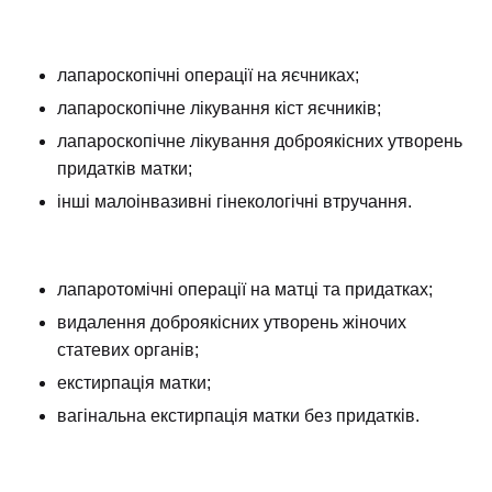
лапароскопічні операції на яєчниках;
лапароскопічне лікування кіст яєчників;
лапароскопічне лікування доброякісних утворень
придатків матки;
інші малоінвазивні гінекологічні втручання.
лапаротомічні операції на матці та придатках;
видалення доброякісних утворень жіночих
статевих органів;
екстирпація матки;
вагінальна екстирпація матки без придатків.