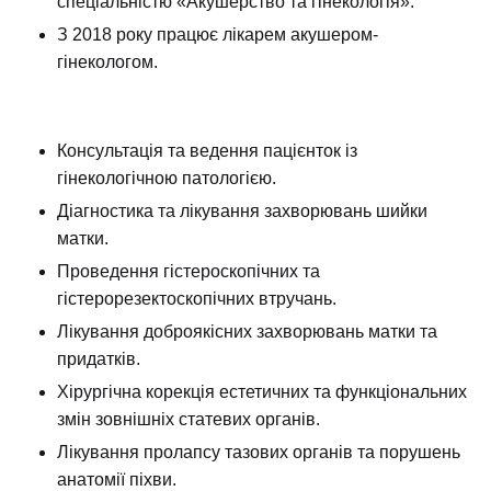
спеціальністю «Акушерство та гінекологія».
З 2018 року працює лікарем акушером-
гінекологом.
Надіслати
Консультація та ведення пацієнток із
гінекологічною патологією.
Діагностика та лікування захворювань шийки
матки.
Проведення гістероскопічних та
гістерорезектоскопічних втручань.
Лікування доброякісних захворювань матки та
придатків.
Хірургічна корекція естетичних та функціональних
змін зовнішніх статевих органів.
Лікування пролапсу тазових органів та порушень
анатомії піхви.