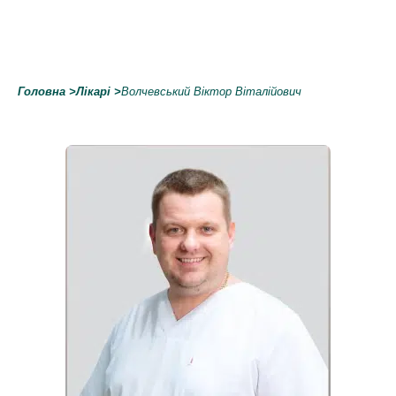
Головна
>
Лікарі
>
Волчевський Віктор Віталійович