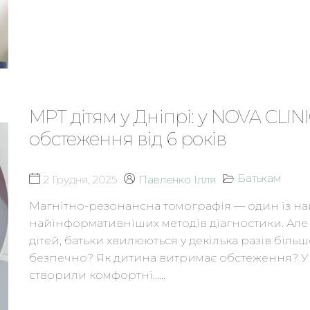
МРТ дітям у Дніпрі: у NOVA CLI
обстеження від 6 років
Батькам
2 Грудня, 2025
Павленко Ілля
Магнітно-резонансна томографія — один із на
найінформативніших методів діагностики. Але
дітей, батьки хвилюються у декілька разів біль
безпечно? Як дитина витримає обстеження? У
створили комфортні…...