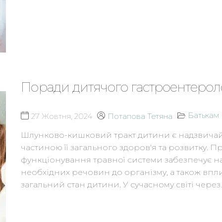
Поради дитячого гастроентерол
Батькам
27 Жовтня, 2024
Потапова Тетяна
Шлунково-кишковий тракт дитини є надзвич
частиною її загального здоров'я та розвитку. 
функціонування травної системи забезпечує н
необхідних речовин до організму, а також вплив
загальний стан дитини. У сучасному світі через….