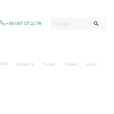
Search for
+38 067 127 22 78
МРТ
Хірургія
Лікарі
Прайс
Акції