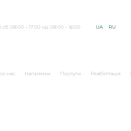
UA
RU
 сб: 08:00 – 17:00 нд: 08:00 – 16:00
ро нас
Напрямки
Послуги
Реабілітація