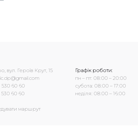
о, вул. Героїв Крут, 15
Графік роботи:
nic.dp@gmail.com
пн – пт: 08:00 – 20:00
 530 60 60
субота: 08:00 – 17:00
 530 60 60
неділя: 08:00 – 16:00
дувати маршрут