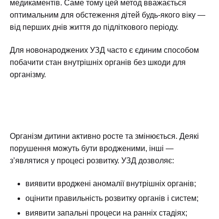
медикаментів. Саме тому цей метод вважається
оптимальним для обстеження дітей будь-якого віку —
від перших днів життя до підліткового періоду.
Для новонароджених УЗД часто є єдиним способом
побачити стан внутрішніх органів без шкоди для
організму.
Організм дитини активно росте та змінюється. Деякі
порушення можуть бути вродженими, інші —
з’являтися у процесі розвитку. УЗД дозволяє:
виявити вроджені аномалії внутрішніх органів;
оцінити правильність розвитку органів і систем;
виявити запальні процеси на ранніх стадіях;