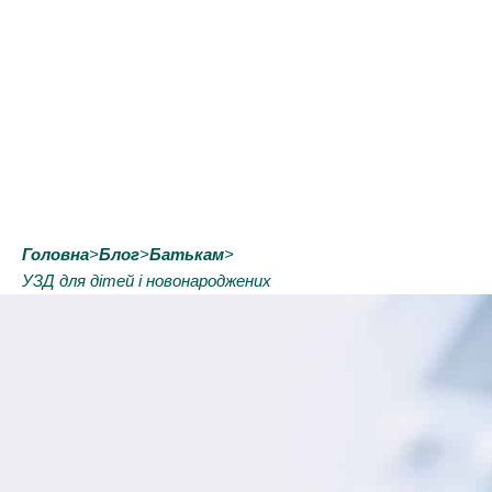
Головна
>
Блог
>
Батькам
>
УЗД для дітей і новонароджених