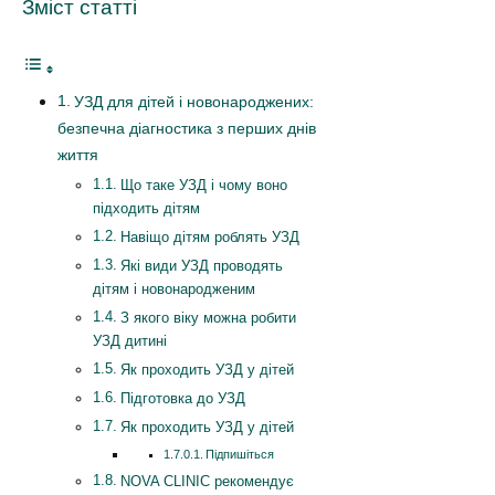
Зміст статті
УЗД для дітей і новонароджених:
безпечна діагностика з перших днів
життя
Що таке УЗД і чому воно
підходить дітям
Навіщо дітям роблять УЗД
Які види УЗД проводять
дітям і новонародженим
З якого віку можна робити
УЗД дитині
Як проходить УЗД у дітей
Підготовка до УЗД
Як проходить УЗД у дітей
Підпишіться
NOVA CLINIC рекомендує