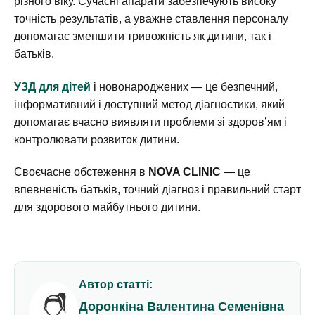
різного віку. Сучасні апарати забезпечують високу
точність результатів, а уважне ставлення персоналу
допомагає зменшити тривожність як дитини, так і
батьків.
УЗД для дітей
і новонароджених — це безпечний,
інформативний і доступний метод діагностики, який
допомагає вчасно виявляти проблеми зі здоров’ям і
контролювати розвиток дитини.
Своєчасне обстеження в
NOVA CLINIC
— це
впевненість батьків, точний діагноз і правильний старт
для здорового майбутнього дитини.
Автор статті:
Доронкіна Валентина Семенівна