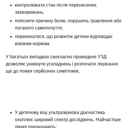
контролювати стан після перенесених
захворювань;
пояснити причину болю, порушень травлення або
поганого самопочуття;
переконатися, що розвиток дитини відповідає
віковим нормам.
У багатьох випадках своєчасно проведене УЗД
дозволяє уникнути ускладнень і розпочати лікування
ще до появи серйозних симптомів.
У дитячому віці ультразвукова діагностика
охоплює широкий спектр досліджень. Найчастіше
лікарі призначають: