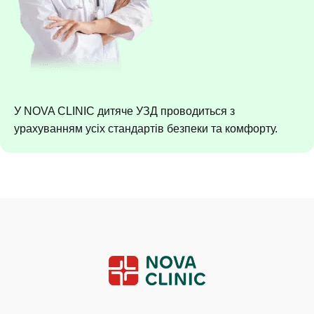
У NOVA CLINIC дитяче УЗД проводиться з
урахуванням усіх стандартів безпеки та комфорту.