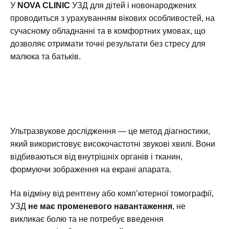
У
NOVA CLINIC
УЗД для дітей і новонароджених
проводиться з урахуванням вікових особливостей, на
сучасному обладнанні та в комфортних умовах, що
дозволяє отримати точні результати без стресу для
малюка та батьків.
Ультразвукове дослідження — це метод діагностики,
який використовує високочастотні звукові хвилі. Вони
відбиваються від внутрішніх органів і тканин,
формуючи зображення на екрані апарата.
На відміну від рентгену або комп’ютерної томографії,
УЗД
не має променевого навантаження
, не
викликає болю та не потребує введення