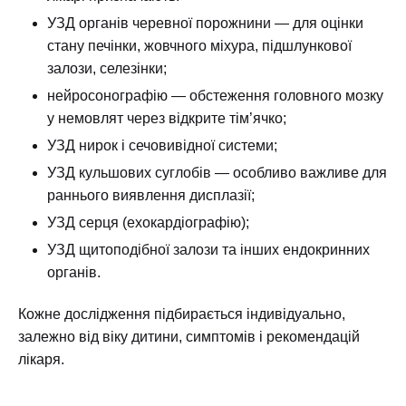
УЗД органів черевної порожнини — для оцінки
стану печінки, жовчного міхура, підшлункової
залози, селезінки;
нейросонографію — обстеження головного мозку
у немовлят через відкрите тім’ячко;
УЗД нирок і сечовивідної системи;
УЗД кульшових суглобів — особливо важливе для
раннього виявлення дисплазії;
УЗД серця (ехокардіографію);
УЗД щитоподібної залози та інших ендокринних
органів.
Кожне дослідження підбирається індивідуально,
залежно від віку дитини, симптомів і рекомендацій
лікаря.