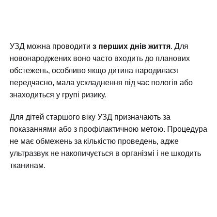
УЗД можна проводити
з перших днів життя
. Для
новонароджених воно часто входить до планових
обстежень, особливо якщо дитина народилася
передчасно, мала ускладнення під час пологів або
знаходиться у групі ризику.
Для дітей старшого віку УЗД призначають за
показаннями або з профілактичною метою. Процедура
не має обмежень за кількістю проведень, адже
ультразвук не накопичується в організмі і не шкодить
тканинам.