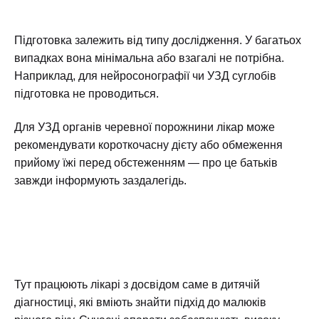
Підготовка залежить від типу дослідження. У багатьох
випадках вона мінімальна або взагалі не потрібна.
Наприклад, для нейросонографії чи УЗД суглобів
підготовка не проводиться.
Для УЗД органів черевної порожнини лікар може
рекомендувати короткочасну дієту або обмеження
прийому їжі перед обстеженням — про це батьків
завжди інформують заздалегідь.
Тут працюють лікарі з досвідом саме в дитячій
діагностиці, які вміють знайти підхід до малюків