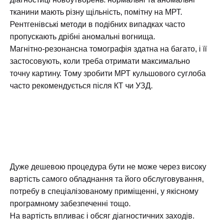
тканини мають різну щільність, помітну на МРТ.
Рентгенівські методи в подібних випадках часто
пропускають дрібні аномальні вогнища.
Магнітно-резонансна томографія здатна на багато, і її
застосовують, коли треба отримати максимально
точну картину. Тому зробити МРТ кульшового суглоба
часто рекомендується після КТ чи
УЗД
.
Дуже дешевою процедура бути не може через високу
вартість самого обладнання та його обслуговування,
потребу в спеціалізованому приміщенні, у якісному
програмному забезпеченні тощо.
На вартість впливає і обсяг діагностичних заходів.