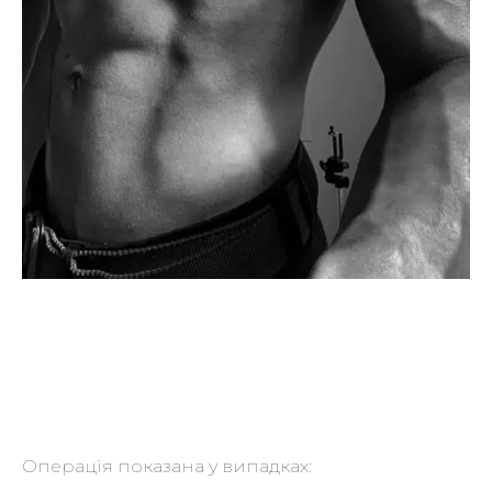
Операція показана у випадках: