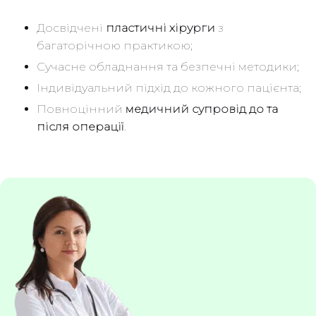
Досвідчені
пластичні хірурги
з
багаторічною практикою;
Сучасне обладнання та безпечні методики;
Індивідуальний підхід до кожного пацієнта;
Повноцінний
медичний супровід до та
після операції
.