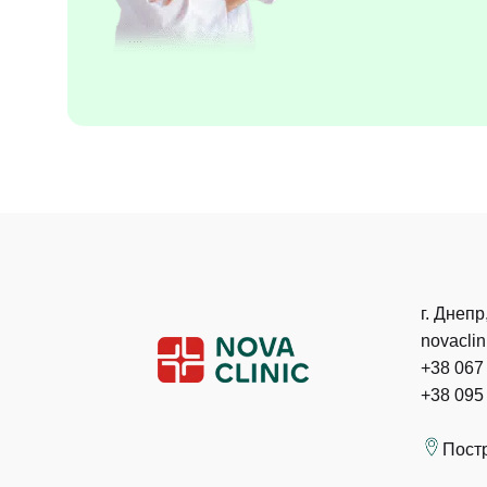
г. Днепр
novacli
+38 067
+38 095
Пост