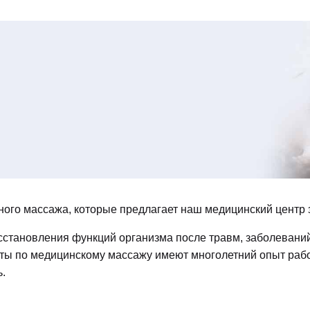
ного массажа, которые предлагает наш медицинский центр
становления функций организма после травм, заболеваний
ы по медицинскому массажу имеют многолетний опыт рабо
.