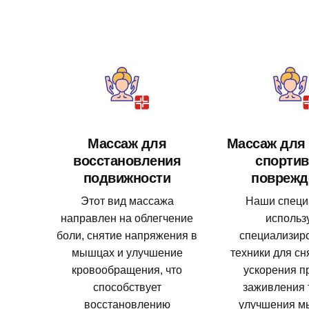
Массаж для
Массаж для
восстановления
спорти
подвижности
поврежд
Этот вид массажа
Наши специ
направлен на облегчение
использ
боли, снятие напряжения в
специализир
мышцах и улучшение
техники для сн
кровообращения, что
ускорения п
способствует
заживления 
восстановлению
улучшения м