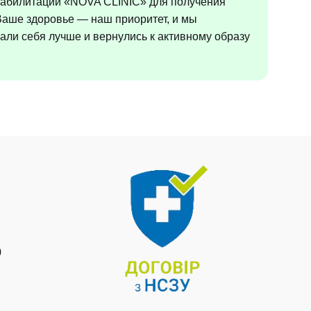
еабилитации «NOVA CLINIC» для получения
аше здоровье — наш приоритет, и мы
али себя лучше и вернулись к активному образу
0