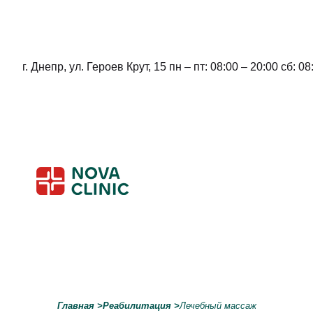
г. Днепр, ул. Героев Крут, 15 пн – пт: 08:00 – 20:00 сб: 08
Skip
to
content
Главная
>
Реабилитация
>
Лечебный массаж