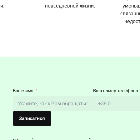
и.
повседневной жизни.
уменьш
связанн
недост
Ваше имя
Ваш номер телефона
Записатися