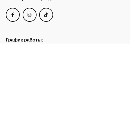
График работы:
пн – пт: 08:00 – 20:00
суббота: 08:00 – 17:00
воскресенье: 08:00 — 16:00