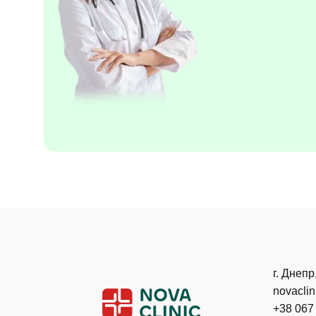
г. Днепр
novacli
+38 067