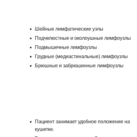
Шейные лимфатические узлы
Подчелюстные и околоушные лимфоузлы
Подмышечные лимфоузлы
Грудные (медиастинальные) лимфоузлы
Брюшные и забрюшинные лимфоузлы
Пациент занимает удобное положение на
кушетке.