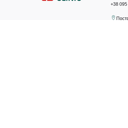
+38 095
Пост
©2026. NOVA CLINIC. САМОЛІКУВАННЯ МОЖЕ Б