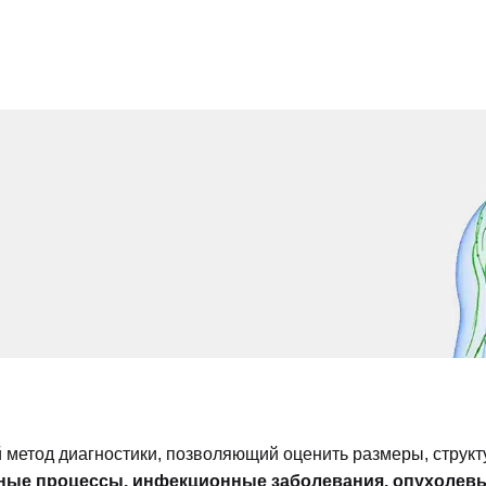
 метод диагностики, позволяющий оценить размеры, структ
ые процессы, инфекционные заболевания, опухолевые