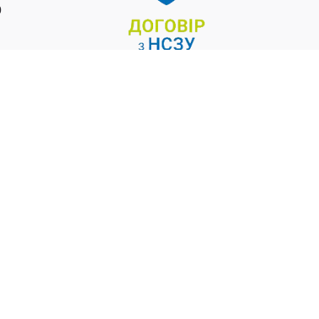
0
Ліцензія МОЗ
від 02.02.2024р. №172