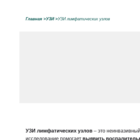
Главная
>
УЗИ
>
УЗИ лимфатических узлов
УЗИ лимфатических узлов
– это неинвазивный
исследование помогает
выявить воспалительн