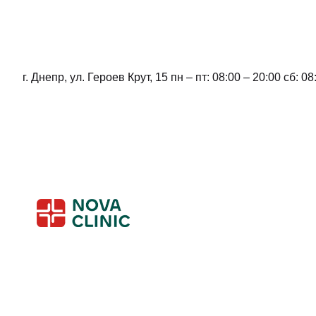
г. Днепр, ул. Героев Крут, 15 пн – пт: 08:00 – 20:00 сб: 08
Skip
to
content