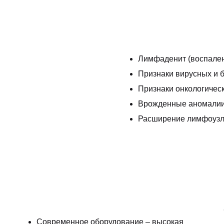
Лимфаденит (воспален
Признаки вирусных и 
Признаки онкологичес
Врожденные аномалии
Расширение лимфоузл
Современное оборудование – высокая