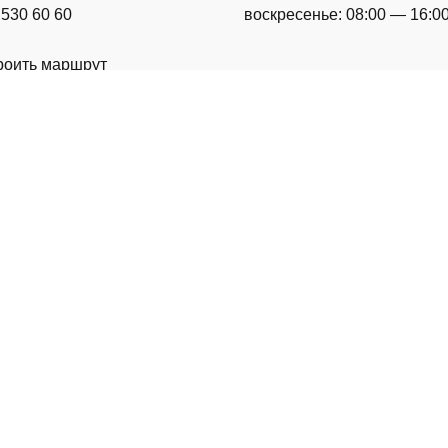
 530 60 60
воскресенье: 08:00 — 16:0
роить маршрут
УТИ ШКІДЛИВИМ ДЛЯ ВАШОГО ЗДОРОВ’Я