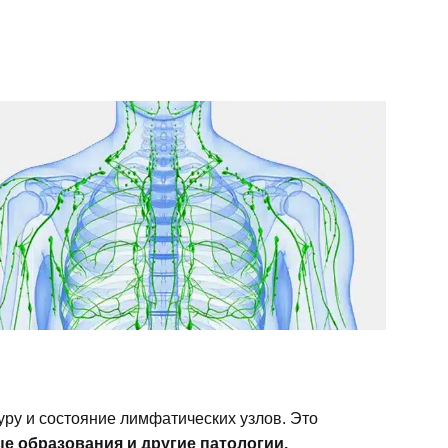
уру и состояние лимфатических узлов. Это
 образования и другие патологии.