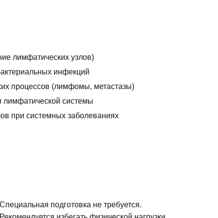
ие лимфатических узлов)
бактериальных инфекций
ких процессов (лимфомы, метастазы)
 лимфатической системы
ов при системных заболеваниях
Специальная подготовка не требуется.
Рекомендуется избегать физической нагрузки