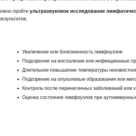
можно пройти
ультразвуковое исследование лимфатичес
результатов.
Увеличение или болезненность лимфоузлов
Подозрение на воспаление или инфекционные п
Длительное повышение температуры неизвестно
Подозрение на опухолевые образования или мет
Контроль после перенесенных заболеваний или 
Оценка состояния лимфоузлов при аутоиммунных