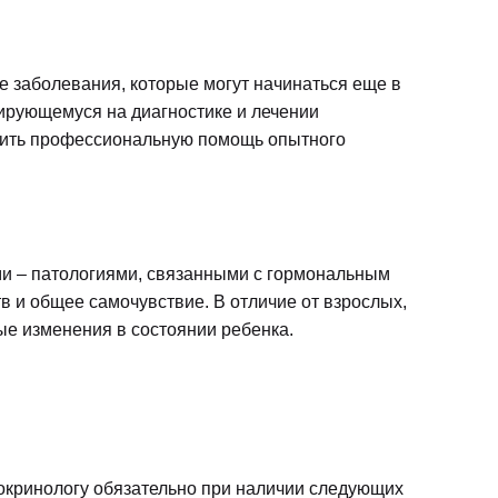
 заболевания, которые могут начинаться еще в
зирующемуся на диагностике и лечении
учить профессиональную помощь опытного
ями – патологиями, связанными с гормональным
в и общее самочувствие. В отличие от взрослых,
ые изменения в состоянии ребенка.
окринологу обязательно при наличии следующих