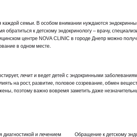
я каждой семьи. В особом внимании нуждаются эндокринные
я обратиться к детскому эндокринологу – врачу, специали
дицинском центре NOVA CLINIC в городе Днепр можно пол
ование в одном месте.
ностирует, лечит и ведет детей с эндокринными заболевани
иять на рост, развитие, половое созревание, обмен вещест
жены, поэтому важно вовремя заметить даже незначительн
я диагностикой и лечением
Обращение к детскому энд