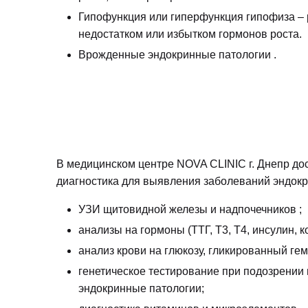
Гипофункция или гиперфункция гипофиза – 
недостатком или избытком гормонов роста.
Врожденные эндокринные патологии .
В медицинском центре NOVA CLINIC г. Днепр до
диагностика для выявления заболеваний эндокр
УЗИ щитовидной железы и надпочечников ;
анализы на гормоны (ТТГ, Т3, Т4, инсулин, кор
анализ крови на глюкозу, гликированный гем
генетическое тестирование при подозрении
эндокринные патологии;