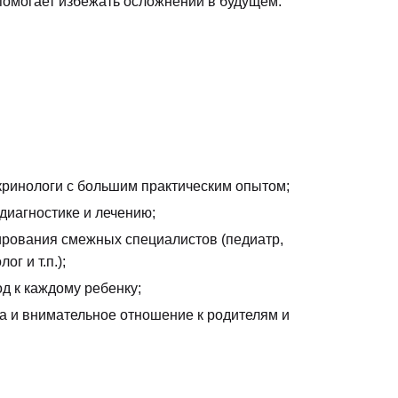
помогает избежать осложнений в будущем.
кринологи с большим практическим опытом;
диагностике и лечению;
ирования смежных специалистов (педиатр,
ог и т.п.);
д к каждому ребенку;
 и внимательное отношение к родителям и