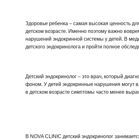
Здоровье ребенка – самая высокая ценность дл
детском возрасте. Именно поэтому важно воврем
нарушений эндокринной системы у детей. В ме
детского эндокринолога и пройти полное обслед
Детский эндокринолог – это врач, который диаг
фоном. У детей эндокринные нарушения могут вл
в детском возрасте симптомы часто менее выра
В NOVA CLINIC детский эндокринолог занимаетс