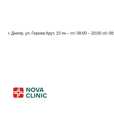
г. Днепр, ул. Героев Крут, 15 пн – пт: 08:00 – 20:00 сб: 08
Skip
to
content