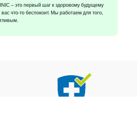
INIC – это первый шаг к здоровому будущему
вас что-то беспокоит. Мы работаем для того,
стливым.
0