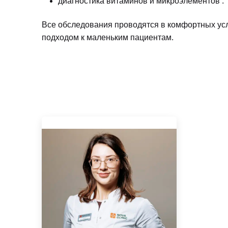
диагностика витаминов и микроэлементов .
Все обследования проводятся в комфортных ус
подходом к маленьким пациентам.