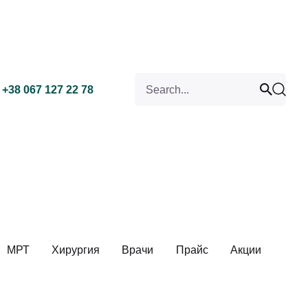
Search for
+38 067 127 22 78
МРТ
Хирургия
Врачи
Прайс
Акции