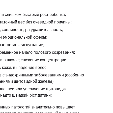
и слишком быстрый рост ребенка;
таточный вес без очевидной причины;
, сонливость, раздражительность;
и эмоциональной сферы;
астое мочеиспускание;
ременное начало полового созревания;
и в школе; снижение концентрации;
ь кожи, выпадение волос;
в с эндокринными заболеваниями (особенно
аниями щитовидной железы);
оне шеи или увеличение щитовидки.
 надто швидкий ріст дитини;
нных патологий значительно повышает