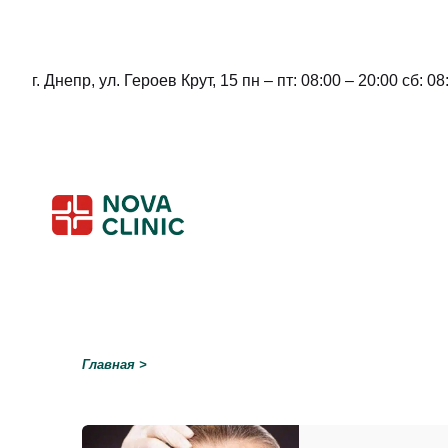
г. Днепр, ул. Героев Крут, 15 пн – пт: 08:00 – 20:00 сб: 08
Skip
to
content
Главная
>