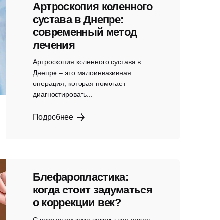
Артроскопия коленного
сустава в Днепре:
современный метод
лечения
Артроскопия коленного сустава в
Днепре – это малоинвазивная
операция, которая помогает
диагностировать...
Подробнее
Блефаропластика:
когда стоит задуматься
о коррекции век?
С возрастом кожа вокруг глаз теряет