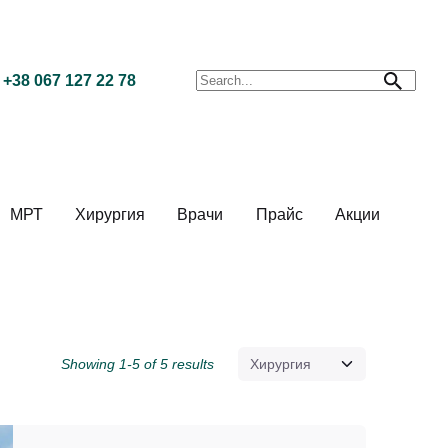
Search for
+38 067 127 22 78
МРТ
Хирургия
Врачи
Прайс
Акции
Showing 1-5 of 5 results