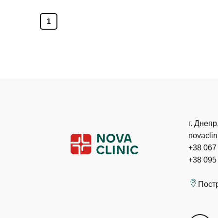
1
г. Днепр
novacli
+38 067
+38 095
Пост