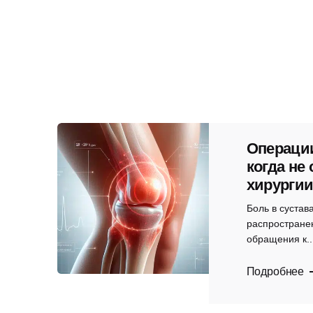
Операции
когда не
хирурги
Боль в сустав
распростране
обращения к..
Подробнее