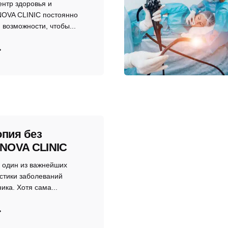
нтр здоровья и
NOVA CLINIC постоянно
 возможности, чтобы...
опия без
 NOVA CLINIC
 один из важнейших
стики заболеваний
ика. Хотя сама...