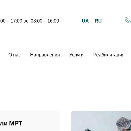
UA
RU
:00 – 17:00 вс: 08:00 – 16:00
О нас
Направления
Услуги
Реабилитация
ли МРТ