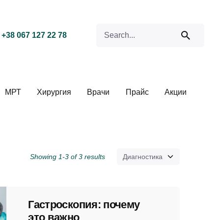
Search for
+38 067 127 22 78
МРТ
Хирургия
Врачи
Прайс
Акции
Showing 1-3 of 3 results
Гастроскопия: почему
это важно