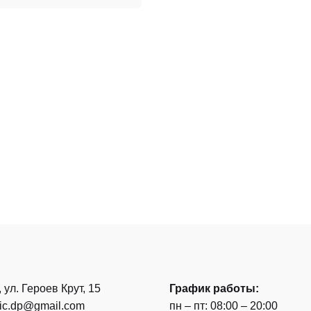
, ул. Героев Крут, 15
График работы:
nic.dp@gmail.com
пн – пт: 08:00 – 20:00