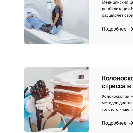
Медицинский це
реабилитации 
расширяет свои
Подробнее
Колоноск
стресса в
Колоноскопия –
методов диагно
толстого кишечн
Подробнее