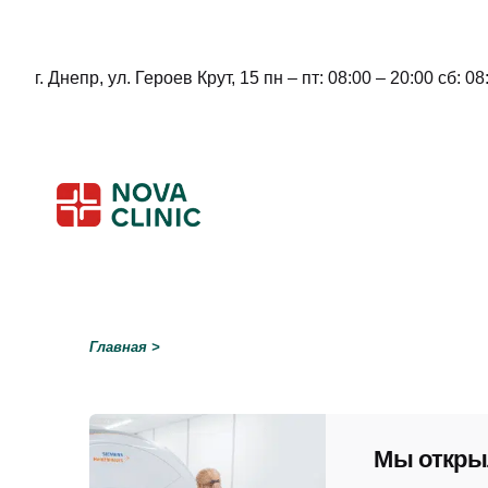
г. Днепр, ул. Героев Крут, 15 пн – пт: 08:00 – 20:00 сб: 08
Skip
to
content
Главная
>
Мы откры