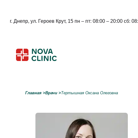
г. Днепр, ул. Героев Крут, 15 пн – пт: 08:00 – 20:00 сб: 08
Skip
to
content
Главная
>
Врачи
>
Тертышная Оксана Олеговна