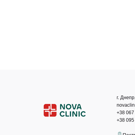
г. Днепр
novacli
+38 067
+38 095