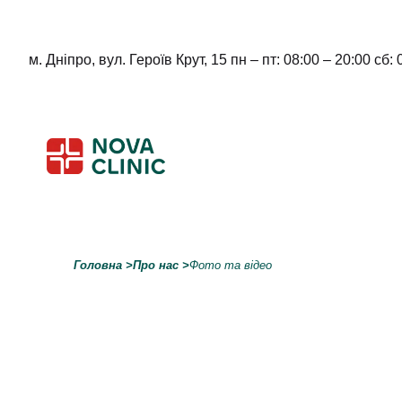
м. Дніпро, вул. Героїв Крут, 15 пн – пт: 08:00 – 20:00 сб: 
Skip
to
content
Головна
>
Про нас
>
Фото та відео