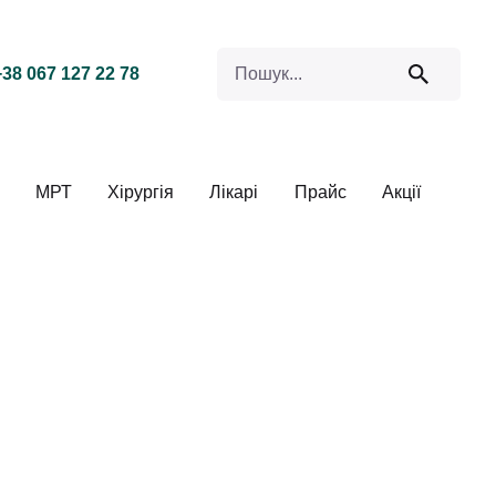
Search for
+38 067 127 22 78
МРТ
Хірургія
Лікарі
Прайс
Акції